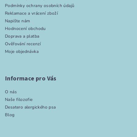
t
Podmínky ochrany osobních údajů
í
Reklamace a vrácení zboží
Napište nám
Hodnocení obchodu
Doprava a platba
Ověřování recenzí
Moje objednávka
Informace pro Vás
O nás
Naše filozofie
Desatero alergického psa
Blog