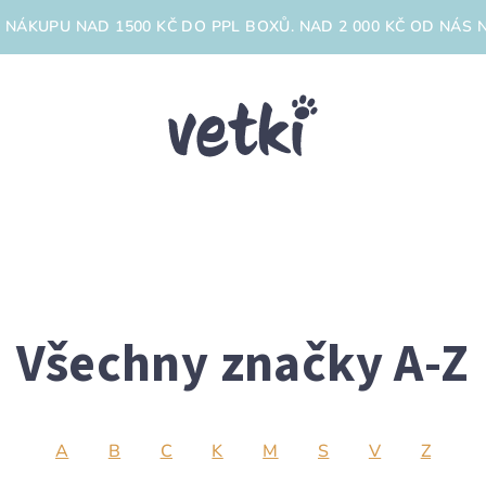
 NÁKUPU NAD 1500 KČ DO PPL BOXŮ. NAD 2 000 KČ OD NÁS N
Všechny značky A-Z
A
B
C
K
M
S
V
Z