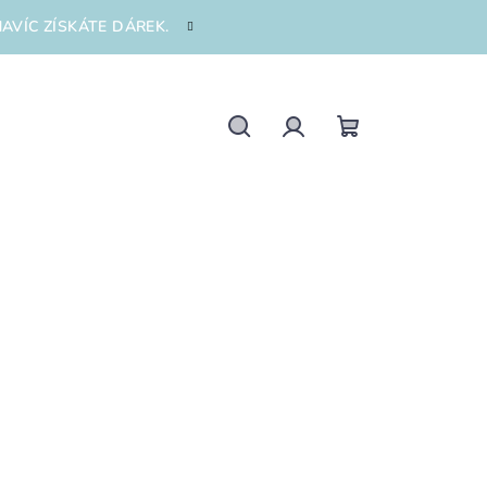
AVÍC ZÍSKÁTE DÁREK.
Hledat
Přihlášení
Nákupní
košík