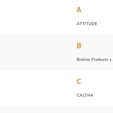
A
ATTITUDE
B
Bioline Products s.
C
CALTHA