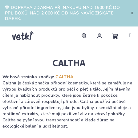
Přejít
💙 DOPRAVA ZDARMA PŘI NÁKUPU NAD 1500 KČ DO
na
PPL BOXŮ. NAD 2 000 KČ OD NÁS NAVÍC ZÍSKÁTE
obsah
DÁREK.
Nákupn
Hledat
Přihlášení
CALTHA
košík
Webová stránka značky:
CALTHA
Caltha
je česká značka přírodní kosmetiky, která se zaměřuje na
výrobu kvalitních produktů pro péči o pleť a tělo. Jejím hlavním
cílem je nabídnout produkty, které jsou šetrné k pokožce,
efektivní a zároveň respektují přírodu. Caltha používá pečlivě
vybrané přírodní ingredience, jako jsou byliny, esenciální oleje a
rostlinné extrakty, které mají pozitivní vliv na zdraví pokožky.
Caltha se pyšní svou transparentností a klade důraz na
ekologické balení a udržitelnost.