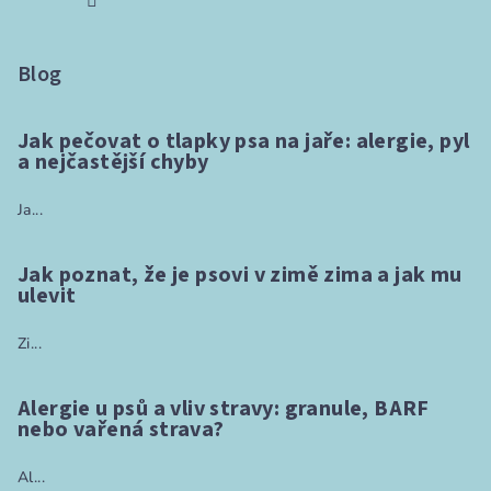
Blog
Jak pečovat o tlapky psa na jaře: alergie, pyl
a nejčastější chyby
Ja...
Jak poznat, že je psovi v zimě zima a jak mu
ulevit
Zi...
Alergie u psů a vliv stravy: granule, BARF
nebo vařená strava?
Al...